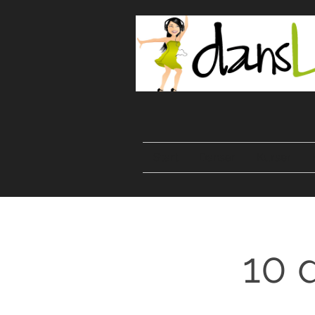
Start
Danser
Kurser
10 