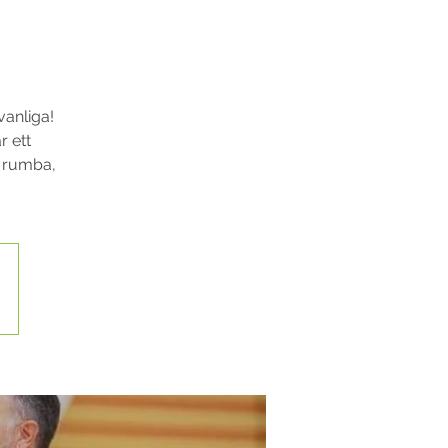
vanliga!
r ett
, rumba,