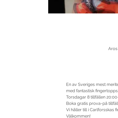
Aros
En av Sveriges mest merite
med fantastisk fingertopps
Torsdagar 8 tillfällen 20:0
Boka gratis prova-på tillfäll
Vi håller till i Carlforsskas f
Välkommen!