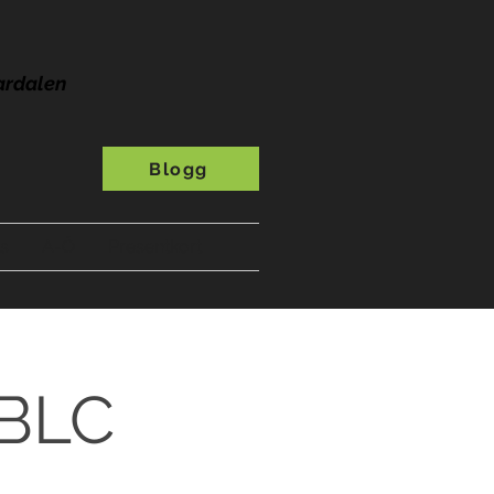
ardalen
Blogg
s
A-Ö
Presentkort
ABLC