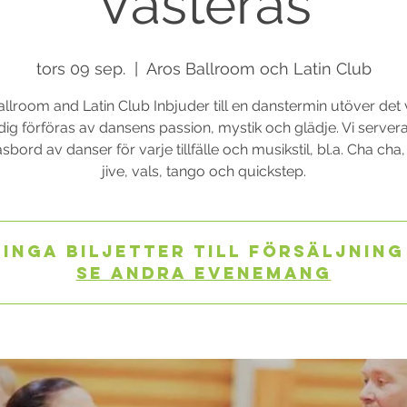
Västerås
tors 09 sep.
  |  
Aros Ballroom och Latin Club
llroom and Latin Club Inbjuder till en danstermin utöver det 
dig förföras av dansens passion, mystik och glädje. Vi servera
bord av danser för varje tillfälle och musikstil, bl.a. Cha cha
jive, vals, tango och quickstep.
Inga biljetter till försäljning
Se andra evenemang