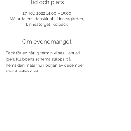
Tid och plats
27 nov. 2022 14:00 – 15:00
Mälardalens dansklubb, Linneagården,
Linneatorget, Kolbäck
Om evenemanget
Tack för en härlig termin vi ses i januari 
igen. Klubbens schema släpps på 
hemsidan malar.nu i början av december. 
Varmt välkomna!
Dela detta evenemang