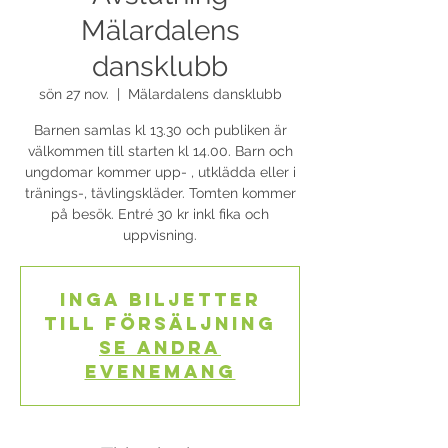
Mälardalens
dansklubb
sön 27 nov.
  |  
Mälardalens dansklubb
Barnen samlas kl 13.30 och publiken är
välkommen till starten kl 14.00. Barn och
ungdomar kommer upp- , utklädda eller i
tränings-, tävlingskläder. Tomten kommer
på besök. Entré 30 kr inkl fika och
uppvisning.
Inga biljetter
till försäljning
Se andra
evenemang