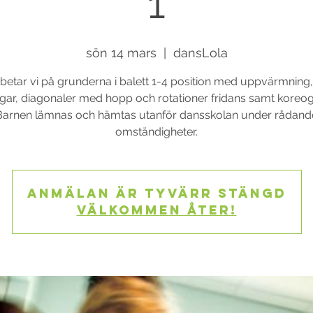
1
sön 14 mars
  |  
dansLola
betar vi på grunderna i balett 1-4 position med uppvärmning,
gar, diagonaler med hopp och rotationer fridans samt koreogr
Barnen lämnas och hämtas utanför dansskolan under rådand
omständigheter.
Anmälan är tyvärr stängd
Välkommen åter!