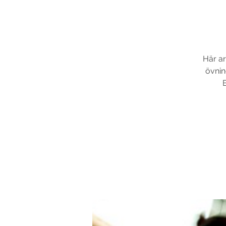
Här ar
övnin