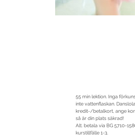
55 min lektion. Inga förku
inte vattenflaskan. Danslo
kredit-/betalkort, ange k
så är din plats säkrad! 
Alt. betala via BG 5710-158
kurstillfälle 1-3.