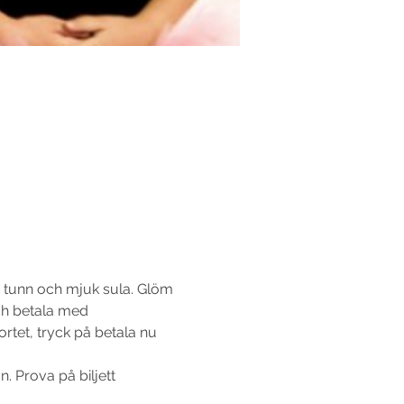
d tunn och mjuk sula. Glöm 
ch betala med 
tet, tryck på betala nu 
. Prova på biljett 