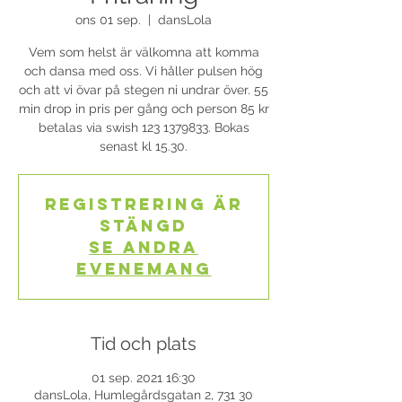
ons 01 sep.
  |  
dansLola
Vem som helst är välkomna att komma
och dansa med oss. Vi håller pulsen hög
och att vi övar på stegen ni undrar över. 55
min drop in pris per gång och person 85 kr
betalas via swish 123 1379833. Bokas
senast kl 15.30.
Registrering är
stängd
Se andra
evenemang
Tid och plats
01 sep. 2021 16:30
dansLola, Humlegårdsgatan 2, 731 30