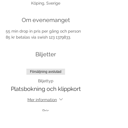
Köping, Sverige
Om evenemanget
55 min drop in pris per gång och person 
85 kr betalas via swish 123 1379833.
Biljetter
Försäljning avslutad
Biljettyp
Platsbokning och klippkort
Mer information
Pris
85,00 kr