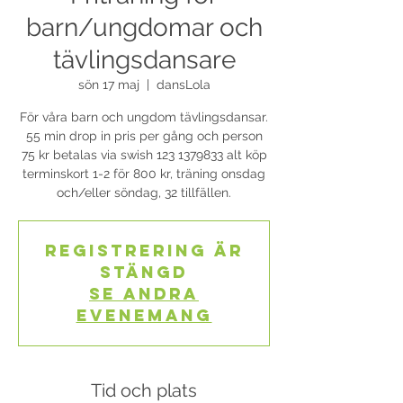
barn/ungdomar och
tävlingsdansare
sön 17 maj
  |  
dansLola
För våra barn och ungdom tävlingsdansar.
55 min drop in pris per gång och person
75 kr betalas via swish 123 1379833 alt köp
terminskort 1-2 för 800 kr, träning onsdag
och/eller söndag, 32 tillfällen.
Registrering är
stängd
Se andra
evenemang
Tid och plats