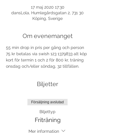
17 maj 2020 17:30
dansLola, Humlegårdsgatan 2, 731 30
Köping, Sverige
Om evenemanget
55 min drop in pris per gång och person 
75 kr betalas via swish 123 1379833 alt köp 
kort för termin 1 och 2 för 800 kr, träning 
onsdag och/eller söndag, 32 tillfällen. 
Biljetter
Försäljning avslutad
Biljettyp
Friträning
Mer information