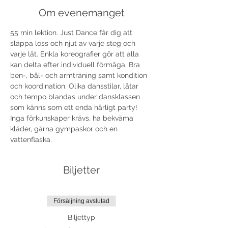
Om evenemanget
55 min lektion. Just Dance får dig att 
släppa loss och njut av varje steg och 
varje låt. Enkla koreografier gör att alla 
kan delta efter individuell förmåga. Bra 
ben-, bål- och armträning samt kondition 
och koordination. Olika dansstilar, låtar 
och tempo blandas under dansklassen 
som känns som ett enda härligt party! 
Inga förkunskaper krävs, ha bekväma 
kläder, gärna gympaskor och en 
vattenflaska. 
Biljetter
Försäljning avslutad
Biljettyp