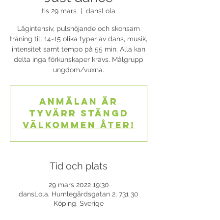
tis 29 mars
  |  
dansLola
Lågintensiv, pulshöjande och skonsam
träning till 14-15 olika typer av dans, musik,
intensitet samt tempo på 55 min. Alla kan
delta inga förkunskaper krävs. Målgrupp
ungdom/vuxna.
Anmälan är
tyvärr stängd
Välkommen åter!
Tid och plats
29 mars 2022 19:30
dansLola, Humlegårdsgatan 2, 731 30
Köping, Sverige