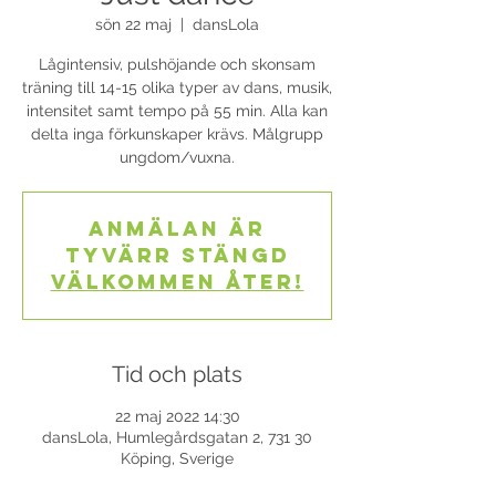
sön 22 maj
  |  
dansLola
Lågintensiv, pulshöjande och skonsam
träning till 14-15 olika typer av dans, musik,
intensitet samt tempo på 55 min. Alla kan
delta inga förkunskaper krävs. Målgrupp
ungdom/vuxna.
Anmälan är
tyvärr stängd
Välkommen åter!
Tid och plats
22 maj 2022 14:30
dansLola, Humlegårdsgatan 2, 731 30
Köping, Sverige