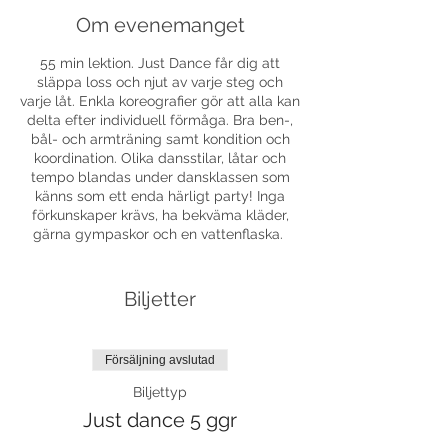
Om evenemanget
55 min lektion. Just Dance får dig att
släppa loss och njut av varje steg och
varje låt. Enkla koreografier gör att alla kan
delta efter individuell förmåga. Bra ben-,
bål- och armträning samt kondition och
koordination. Olika dansstilar, låtar och
tempo blandas under dansklassen som
känns som ett enda härligt party! Inga
förkunskaper krävs, ha bekväma kläder,
gärna gympaskor och en vattenflaska.
Biljetter
Försäljning avslutad
Biljettyp
Just dance 5 ggr