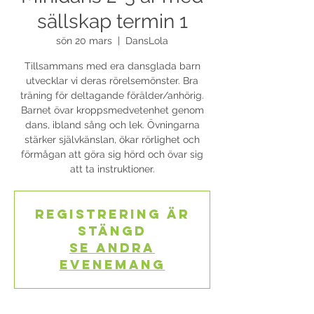
sällskap termin 1
sön 20 mars
  |  
DansLola
Tillsammans med era dansglada barn
utvecklar vi deras rörelsemönster. Bra
träning för deltagande förälder/anhörig.
Barnet övar kroppsmedvetenhet genom
dans, ibland sång och lek. Övningarna
stärker självkänslan, ökar rörlighet och
förmågan att göra sig hörd och övar sig
att ta instruktioner.
Registrering är
stängd
Se andra
evenemang