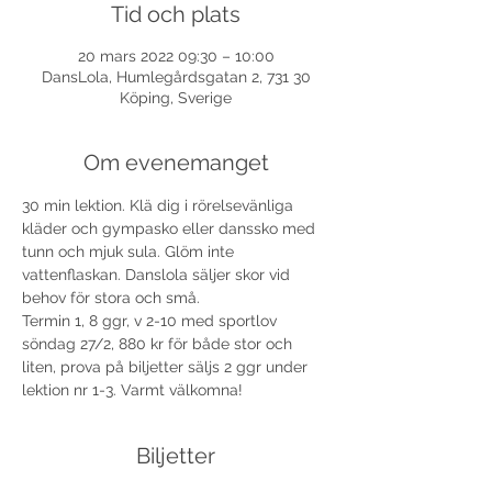
Tid och plats
20 mars 2022 09:30 – 10:00
DansLola, Humlegårdsgatan 2, 731 30
Köping, Sverige
Om evenemanget
30 min lektion. Klä dig i rörelsevänliga 
kläder och gympasko eller danssko med 
tunn och mjuk sula. Glöm inte 
vattenflaskan. Danslola säljer skor vid 
behov för stora och små.
Termin 1, 8 ggr, v 2-10 med sportlov 
söndag 27/2, 880 kr för både stor och 
liten, prova på biljetter säljs 2 ggr under 
lektion nr 1-3. Varmt välkomna!
Biljetter