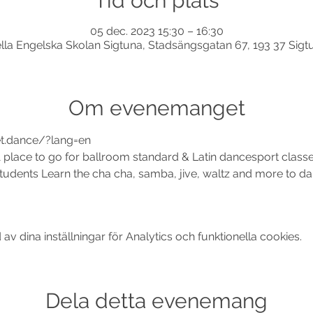
Tid och plats
05 dec. 2023 15:30 – 16:30
ella Engelska Skolan Sigtuna, Stadsängsgatan 67, 193 37 Sigt
Om evenemanget
t.dance/?lang=en
 place to go for ballroom standard & Latin dancesport classes
ents Learn the cha cha, samba, jive, waltz and more to dance
 dina inställningar för Analytics och funktionella cookies.
Dela detta evenemang