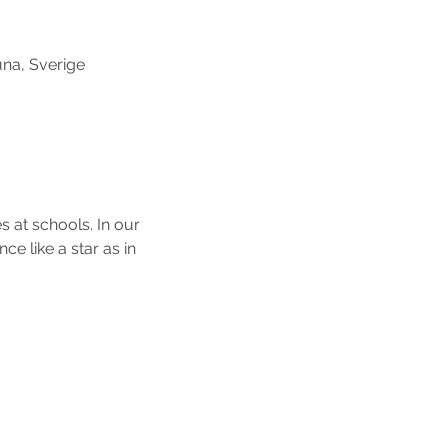
una, Sverige
 at schools. In our 
 like a star as in 