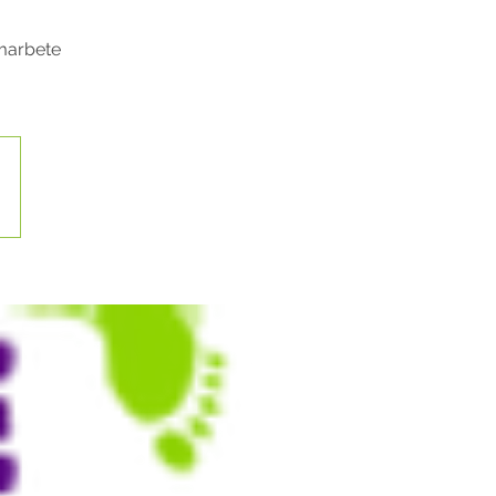
amarbete