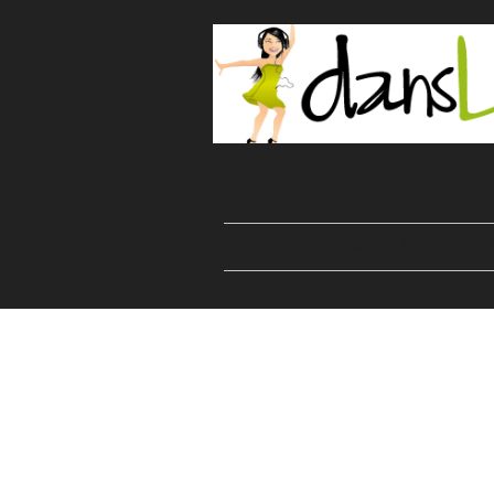
Start
Danser
Kurser