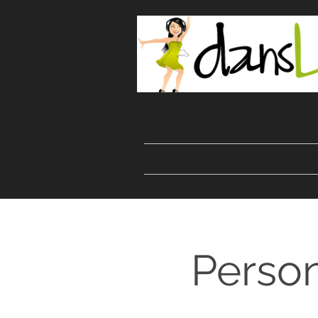
Start
Danser
Kurser
Person