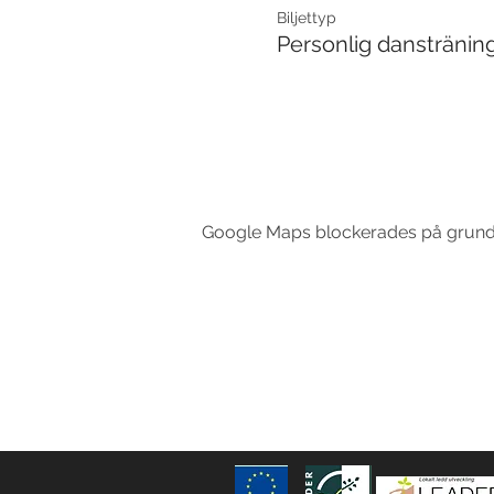
Biljettyp
Personlig danstränin
Google Maps blockerades på grund av