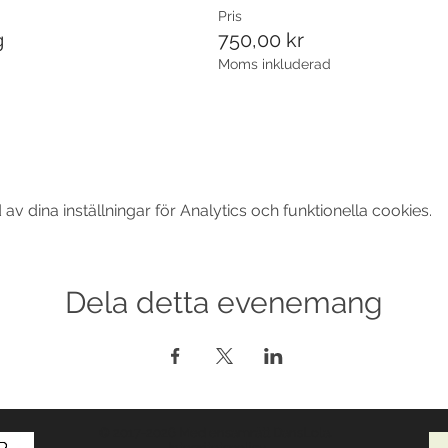
Pris
g
750,00 kr
Moms inkluderad
 dina inställningar för Analytics och funktionella cookies.
Dela detta evenemang
© 2017-2026 Med ensamrätt DansLola.
Integritetspolicy