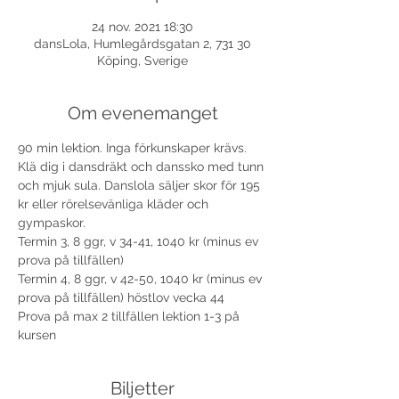
24 nov. 2021 18:30
dansLola, Humlegårdsgatan 2, 731 30
Köping, Sverige
Om evenemanget
90 min lektion. Inga förkunskaper krävs. 
Klä dig i dansdräkt och danssko med tunn 
och mjuk sula. Danslola säljer skor för 195 
kr eller rörelsevänliga kläder och 
gympaskor.
Termin 3, 8 ggr, v 34-41, 1040 kr (minus ev 
prova på tillfällen)
Termin 4, 8 ggr, v 42-50, 1040 kr (minus ev 
prova på tillfällen) höstlov vecka 44
Prova på max 2 tillfällen lektion 1-3 på 
kursen 
Biljetter