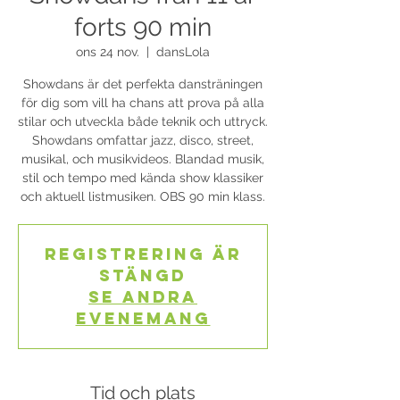
forts 90 min
ons 24 nov.
  |  
dansLola
Showdans är det perfekta dansträningen
för dig som vill ha chans att prova på alla
stilar och utveckla både teknik och uttryck.
Showdans omfattar jazz, disco, street,
musikal, och musikvideos. Blandad musik,
stil och tempo med kända show klassiker
och aktuell listmusiken. OBS 90 min klass.
Registrering är
stängd
Se andra
evenemang
Tid och plats