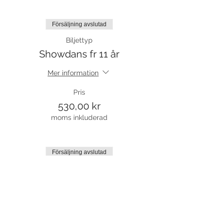
Försäljning avslutad
Biljettyp
Showdans fr 11 år
Mer information
Pris
530,00 kr
moms inkluderad
Försäljning avslutad
Biljettyp
Prova på
Mer information
Pris