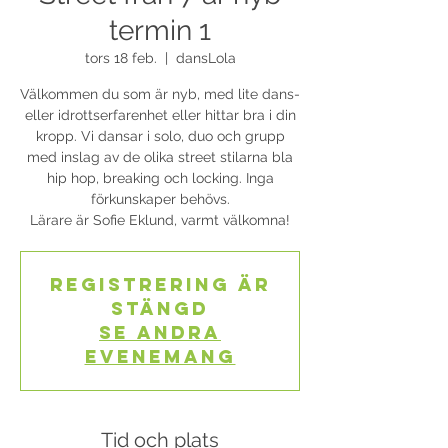
termin 1
tors 18 feb.
  |  
dansLola
Välkommen du som är nyb, med lite dans-
eller idrottserfarenhet eller hittar bra i din
kropp. Vi dansar i solo, duo och grupp
med inslag av de olika street stilarna bla
hip hop, breaking och locking. Inga
förkunskaper behövs.
Lärare är Sofie Eklund, varmt välkomna!
Registrering är
stängd
Se andra
evenemang
Tid och plats