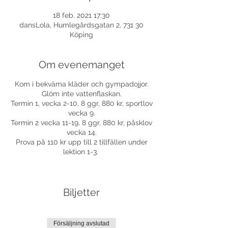
18 feb. 2021 17:30
dansLola, Humlegårdsgatan 2, 731 30
Köping
Om evenemanget
Kom i bekväma kläder och gympadojjor.
Glöm inte vattenflaskan.
Termin 1, vecka 2-10, 8 ggr, 880 kr, sportlov
vecka 9.
Termin 2 vecka 11-19, 8 ggr, 880 kr, påsklov
vecka 14.
Prova på 110 kr upp till 2 tillfällen under
lektion 1-3.
Biljetter
Försäljning avslutad