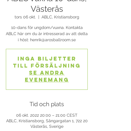
Västerås
tors 06 okt.
  |  
ABLC, Kristiansborg
10-dans för ungdom/vuxna. Kontakta
ABLC här om du är intresserad av att delta
i höst: henrik@arosballroom.se
Inga biljetter
till försäljning
Se andra
evenemang
Tid och plats
06 okt. 2022 20:00 – 21:00 CEST
ABLC, Kristiansborg, Sångargatan 1, 722 20
Västerås, Sverige