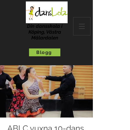
Din dansskola i
Köping, Västra
Mälardalen
Blogg
ABLC vuxna 10-dans,