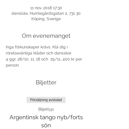
11 nov. 2018 17:30
danslola, Humlegårdsgatan 2, 731 30
Köping, Sverige
Om evenemanget
Inga förkunskaper krävs. Klä dig i 
4 ggr, 28/10, 11, 18 och  25/11, 400 kr per 
person.
Biljetter
Försäljning avslutad
Biljettyp
Argentinsk tango nyb/forts
sön