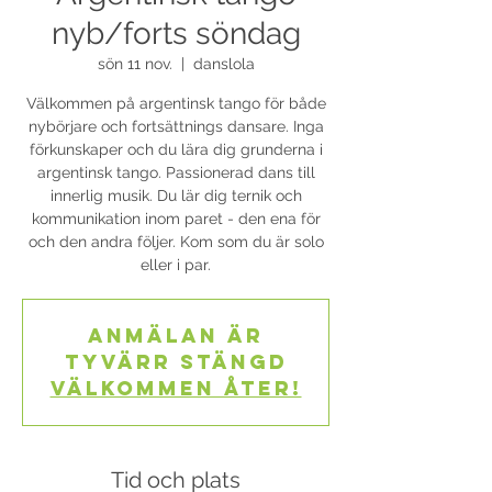
nyb/forts söndag
sön 11 nov.
  |  
danslola
Välkommen på argentinsk tango för både
nybörjare och fortsättnings dansare. Inga
förkunskaper och du lära dig grunderna i
argentinsk tango. Passionerad dans till
innerlig musik. Du lär dig ternik och
kommunikation inom paret - den ena för
och den andra följer. Kom som du är solo
eller i par.
Anmälan är
tyvärr stängd
Välkommen åter!
Tid och plats