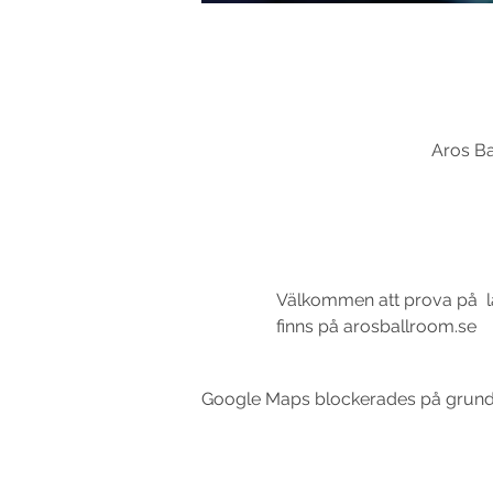
Aros Ba
Välkommen att prova på  la
finns på arosballroom.se
Google Maps blockerades på grund av