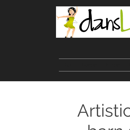
Start
Danser
Kurser
Artist