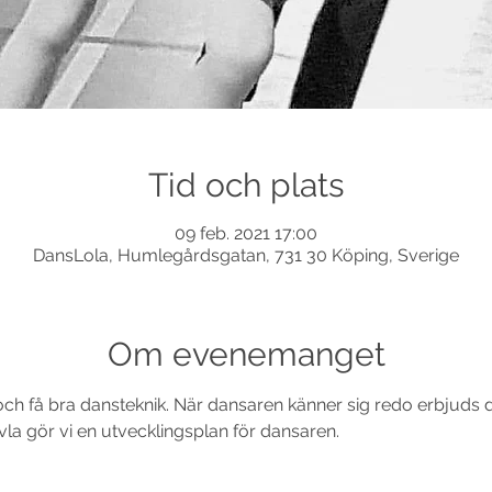
Tid och plats
09 feb. 2021 17:00
DansLola, Humlegårdsgatan, 731 30 Köping, Sverige
Om evenemanget
l och få bra dansteknik. När dansaren känner sig redo erbjuds 
la gör vi en utvecklingsplan för dansaren. 