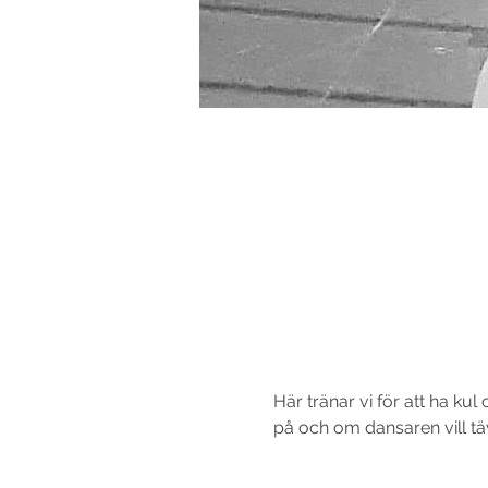
Här tränar vi för att ha ku
på och om dansaren vill täv