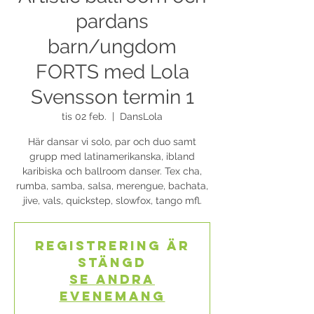
pardans
barn/ungdom
FORTS med Lola
Svensson termin 1
tis 02 feb.
  |  
DansLola
Här dansar vi solo, par och duo samt
grupp med latinamerikanska, ibland
karibiska och ballroom danser. Tex cha,
rumba, samba, salsa, merengue, bachata,
Registrering är
stängd
Se andra
evenemang