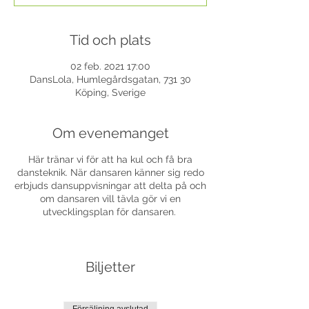
Tid och plats
02 feb. 2021 17:00
DansLola, Humlegårdsgatan, 731 30
Köping, Sverige
Om evenemanget
Här tränar vi för att ha kul och få bra
dansteknik. När dansaren känner sig redo
erbjuds dansuppvisningar att delta på och
om dansaren vill tävla gör vi en
utvecklingsplan för dansaren.
Biljetter