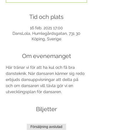
Tid och plats
16 feb. 2021 17:00
DansLola, Humlegårdsgatan, 731 30
Köping, Sverige
Om evenemanget
Här tränar vi för att ha kul och få bra 
dansteknik. När dansaren känner sig redo 
erbjuds dansuppvisningar att delta på 
och om dansaren vill tävla gör vi en 
utvecklingsplan för dansaren. 
Biljetter
Försäljning avslutad