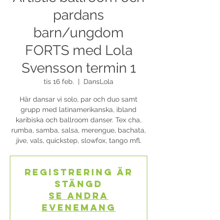
pardans
barn/ungdom
FORTS med Lola
Svensson termin 1
tis 16 feb.
  |  
DansLola
Här dansar vi solo, par och duo samt
grupp med latinamerikanska, ibland
karibiska och ballroom danser. Tex cha,
rumba, samba, salsa, merengue, bachata,
Registrering är
stängd
Se andra
evenemang