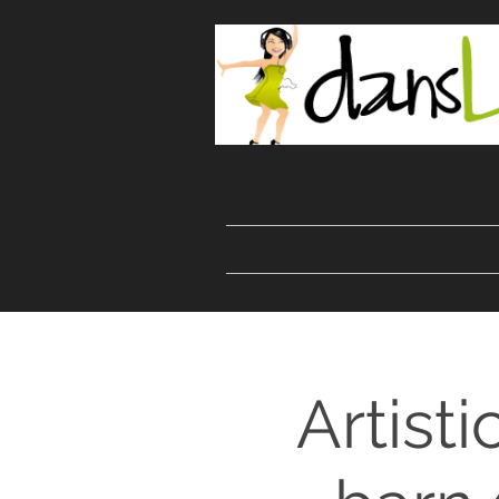
Start
Danser
Kurser
Artist