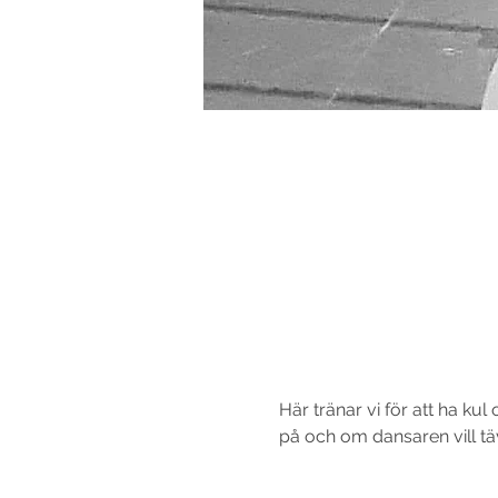
Här tränar vi för att ha ku
på och om dansaren vill täv