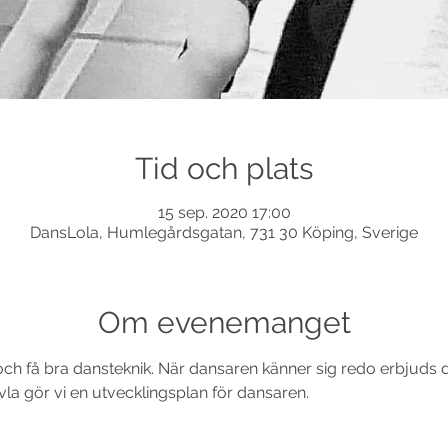
Tid och plats
15 sep. 2020 17:00
DansLola, Humlegårdsgatan, 731 30 Köping, Sverige
Om evenemanget
l och få bra dansteknik. När dansaren känner sig redo erbjuds 
la gör vi en utvecklingsplan för dansaren. 