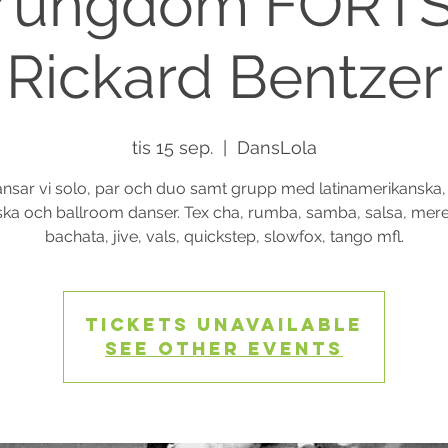
/ungdom FORT
Rickard Bentzer
tis 15 sep.
  |  
DansLola
nsar vi solo, par och duo samt grupp med latinamerikanska,
iska och ballroom danser. Tex cha, rumba, samba, salsa, mer
Tickets Unavailable
See other events