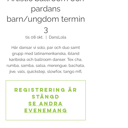
pardans
barn/ungdom termin
3
tis 08 okt.
  |  
DansLola
Här dansar vi solo, par och duo samt
grupp med latinamerikanska, ibland
karibiska och ballroom danser. Tex cha,
rumba, samba, salsa, merengue, bachata,
Registrering är
stängd
Se andra
evenemang