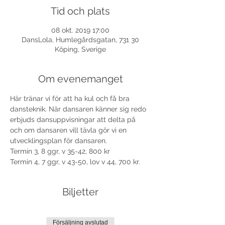
Tid och plats
08 okt. 2019 17:00
DansLola, Humlegårdsgatan, 731 30
Köping, Sverige
Om evenemanget
Här tränar vi för att ha kul och få bra 
dansteknik. När dansaren känner sig redo 
erbjuds dansuppvisningar att delta på 
och om dansaren vill tävla gör vi en 
utvecklingsplan för dansaren. 
Termin 3, 8 ggr, v 35-42, 800 kr
Termin 4, 7 ggr, v 43-50, lov v 44, 700 kr.
Biljetter
Försäljning avslutad