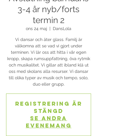
3-4 år nyb/forts
termin 2
ons 24 maj
  |  
DansLola
Vi dansar och äter glass. Familj är
välkomna att se vad vi gjort under
terminen. Vi lär oss att hitta i vår egen
kropp, skapa rumsuppfattning, öva rytmik
och musikalitet. Vi gillar att ibland klä ut
oss med skolans alla resurser. Vi dansar
till olika typer av musik och tempo, solo,
duo eller grupp.
Registrering är
stängd
Se andra
evenemang