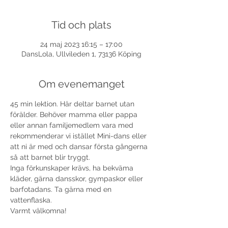
Tid och plats
24 maj 2023 16:15 – 17:00
DansLola, Ullvileden 1, 73136 Köping
Om evenemanget
45 min lektion. Här deltar barnet utan 
förälder. Behöver mamma eller pappa 
eller annan familjemedlem vara med 
rekommenderar vi istället Mini-dans eller 
att ni är med och dansar första gångerna 
så att barnet blir tryggt.
Inga förkunskaper krävs, ha bekväma 
kläder, gärna dansskor, gympaskor eller 
barfotadans. Ta gärna med en 
vattenflaska.
Varmt välkomna!