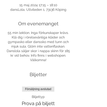
15 maj 2024 17:15 – 18:10
dansLola, Ullvileden 1, 73136 Köping
Om evenemanget
55 min lektion. Inga förkunskaper krävs.
Klä dig i rörelsevänliga kläder och
gympasko eller danssko med tunn och
mjuk sula. Glöm inte vattenflaskan.
Danslola säljer skor i nappa skinn för 185
kr vid behov. Info finns i webshopen.
Välkomna!
Biljetter
Försäljning avslutad
Biljettyp
Prova på biljett