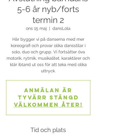
5-6 år nyb/forts
termin 2
ons 15 maj
  |  
dansLola
Här bygger vi på danserna med mer
koreografi och provar olika dansstilar i
solo, duo och grupp. Vi fortsätter öva
motorik, rytmik, musikalitet, karaktärer och
klär ibland ut oss för att leka med olika
uttryck.
Anmälan är
tyvärr stängd
Välkommen åter!
Tid och plats