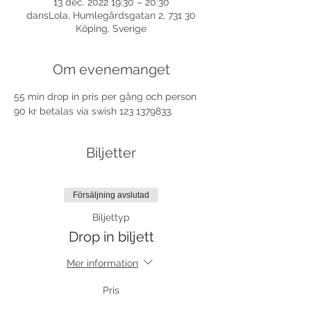
13 dec. 2022 19:30 – 20:30
dansLola, Humlegårdsgatan 2, 731 30
Köping, Sverige
Om evenemanget
55 min drop in pris per gång och person 
90 kr betalas via swish 123 1379833.
Biljetter
Försäljning avslutad
Biljettyp
Drop in biljett
Mer information
Pris
90,00 kr