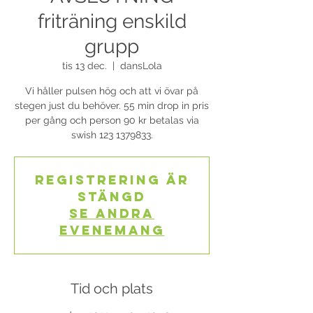
friträning enskild
grupp
tis 13 dec.
  |  
dansLola
Vi håller pulsen hög och att vi övar på
stegen just du behöver. 55 min drop in pris
per gång och person 90 kr betalas via
swish 123 1379833.
Registrering är
stängd
Se andra
evenemang
Tid och plats