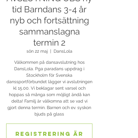
tid Barndans 3-4 år
nyb och fortsättning
sammanslagna
termin 2
sön 22 maj
  |  
DansLola
Välkommen på dansavslutning hos
DansLola. Pga paradans uppdrag i
Stockholm för Svenska
danssportförbundet lägger vi avslutningen
kl 15.00. Vi beklagar sent varsel och
hoppas så många som möjligt ändå kan
delta! Familj är välkomna att se vad vi
gjort denna termin. Barnen och ev. syskon
bjuds på glass
Registrering är