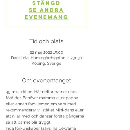
stängd
Se andra
evenemang
Tid och plats
22 maj 2022 15:00
DansLola, Humlegårdsgatan 2, 731 30
Köping, Sverige
Om evenemanget
45 min lektion. Här deltar barnet utan 
förälder. Behöver mamma eller pappa 
eller annan familjemedlem vara med 
rekommenderar vi istället Mini-dans eller 
att ni är med och dansar första gångerna 
så att barnet blir tryggt.
Inga förkunskaper krävs, ha bekväma 