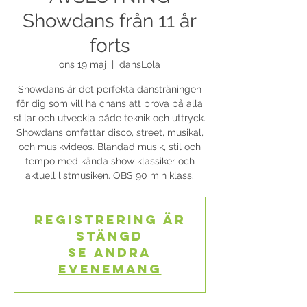
Showdans från 11 år
forts
ons 19 maj
  |  
dansLola
Showdans är det perfekta dansträningen
för dig som vill ha chans att prova på alla
stilar och utveckla både teknik och uttryck.
Showdans omfattar disco, street, musikal,
och musikvideos. Blandad musik, stil och
tempo med kända show klassiker och
aktuell listmusiken. OBS 90 min klass.
Registrering är
stängd
Se andra
evenemang