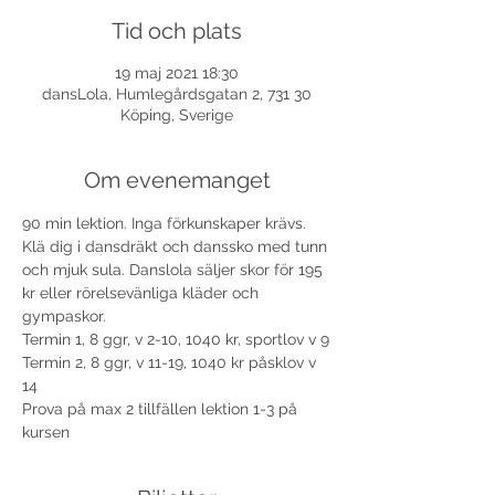
Tid och plats
19 maj 2021 18:30
dansLola, Humlegårdsgatan 2, 731 30
Köping, Sverige
Om evenemanget
90 min lektion. Inga förkunskaper krävs. 
Klä dig i dansdräkt och danssko med tunn 
och mjuk sula. Danslola säljer skor för 195 
kr eller rörelsevänliga kläder och 
gympaskor.
Termin 1, 8 ggr, v 2-10, 1040 kr, sportlov v 9
Termin 2, 8 ggr, v 11-19, 1040 kr påsklov v 
14
Prova på max 2 tillfällen lektion 1-3 på 
kursen 