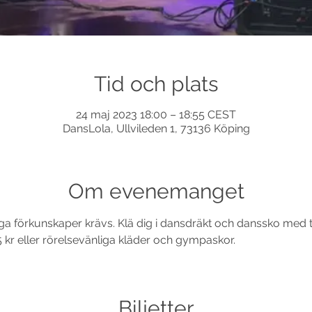
Tid och plats
24 maj 2023 18:00 – 18:55 CEST
DansLola, Ullvileden 1, 73136 Köping
Om evenemanget
liga förkunskaper krävs. Klä dig i dansdräkt och danssko med 
5 kr eller rörelsevänliga kläder och gympaskor.
Biljetter