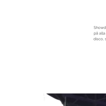
Showdan
på alla
disco, 