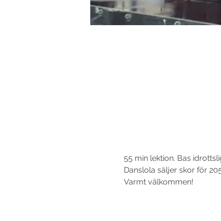
55 min lektion. Bas idrotts
Danslola säljer skor för 20
Varmt välkommen!