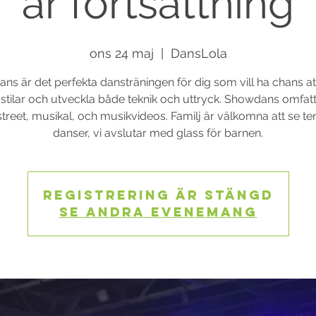
år fortsättning
ons 24 maj
  |  
DansLola
s är det perfekta dansträningen för dig som vill ha chans a
 stilar och utveckla både teknik och uttryck. Showdans omfatt
street, musikal, och musikvideos. Familj är välkomna att se t
danser, vi avslutar med glass för barnen.
Registrering är stängd
Se andra evenemang