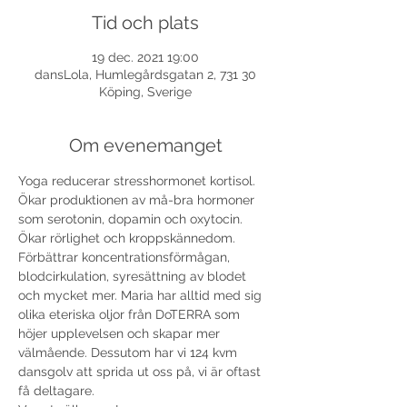
Tid och plats
19 dec. 2021 19:00
dansLola, Humlegårdsgatan 2, 731 30
Köping, Sverige
Om evenemanget
Yoga reducerar stresshormonet kortisol. 
Ökar produktionen av må-bra hormoner 
som serotonin, dopamin och oxytocin. 
Ökar rörlighet och kroppskännedom. 
Förbättrar koncentrationsförmågan, 
blodcirkulation, syresättning av blodet 
och mycket mer. Maria har alltid med sig 
olika eteriska oljor från DoTERRA som 
höjer upplevelsen och skapar mer 
välmående. Dessutom har vi 124 kvm 
dansgolv att sprida ut oss på, vi är oftast 
få deltagare.