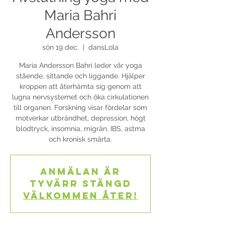
Maria Bahri
Andersson
sön 19 dec.
  |  
dansLola
Maria Andersson Bahri leder vår yoga
stående, sittande och liggande. Hjälper
kroppen att återhämta sig genom att
lugna nervsystemet och öka cirkulationen
till organen. Forskning visar fördelar som
motverkar utbrändhet, depression, högt
blodtryck, insomnia, migrän, IBS, astma
och kronisk smärta.
Anmälan är
tyvärr stängd
Välkommen åter!