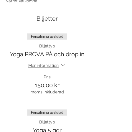
Varmt välkomna!
Biljetter
Försäljning avslutad
Biljettyp
Yoga PROVA PÅ och drop in
Mer information
Pris
150,00 kr
moms inkluderad
Försäljning avslutad
Biljettyp
Yoga 5 ggr