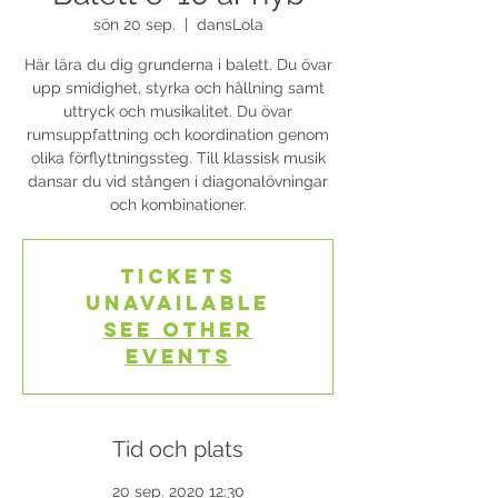
sön 20 sep.
  |  
dansLola
Här lära du dig grunderna i balett. Du övar
upp smidighet, styrka och hållning samt
uttryck och musikalitet. Du övar
rumsuppfattning och koordination genom
olika förflyttningssteg. Till klassisk musik
dansar du vid stången i diagonalövningar
och kombinationer.
Tickets
Unavailable
See other
events
Tid och plats
20 sep. 2020 12:30