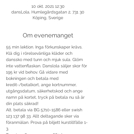
10 okt. 2021 12:30
dansLola, Humlegårdsgatan 2, 731 30
Köping, Sverige
Om evenemanget
55 min lektion. Inga förkunskaper krävs. 
Klä dig i rörelsevänliga kläder och 
danssko med tunn och mjuk sula. Glöm 
inte vattenflaskan. Danslola säljer skor för 
195 kr vid behov. Gå vidare med 
bokningen och betala med 
kredit-/betalkort, ange kortnummer, 
utgångsdatum, säkerhetskod och ange 
namn på kortet, tryck på betala nu så är 
din plats säkrad!
Alt. betala via BG 5710-1586 eller swish 
123 137 98 33. Allt deltagande sker via 
föranmälan. Prova på biljett kurstillfälle 1-
3.