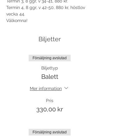
Termin 3, 8 ggr, v 34-41, 880 kr.
Termin 4, 8 ggr, v 42-50, 880 kr, höstlov 
vecka 44. 
Välkomna!
Biljetter
Försäljning avslutad
Biljettyp
Balett
Mer information
Pris
330,00 kr
Försäljning avslutad