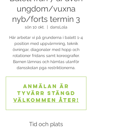
ungdom/vuxna
nyb/forts termin 3
sön 10 okt.
  |  
dansLola
Här arbetar vi på grunderna i balett 1-4
position med uppvärmning, teknik
övningar, diagonaler med hopp och
rotationer fridans samt koreografier.
Barnen lämnas och hämtas utanför
dansskolan pga restriktionerna.
Anmälan är
tyvärr stängd
Välkommen åter!
Tid och plats