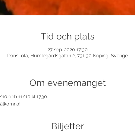
Tid och plats
27 sep. 2020 17:30
DansLola, Humlegårdsgatan 2, 731 30 Köping, Sverige
Om evenemanget
4/10 och 11/10 kl 1730.
välkomna!
Biljetter