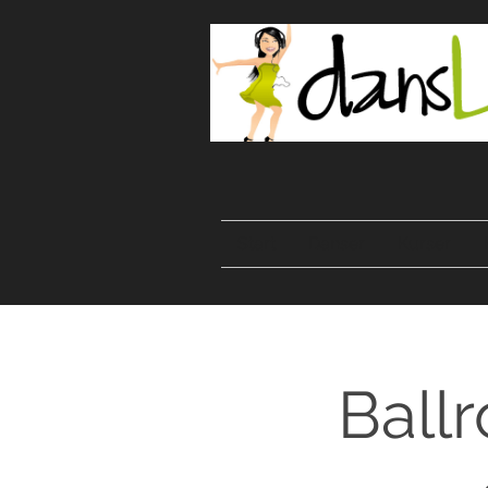
Start
Danser
Kurser
Ball