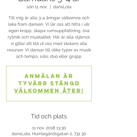
sön 11 nov.
  |  
dansLola
Till mig är alla 3-4 åringar välkomna och
leka fram dansen. Vi lär oss att hitta i vår
egen kropp, skapa rumsuppfattning, öva
rytmik och muskalitet. Här är alla stjärnor,
vi gillar att klä ut oss med skolans alla
resurser. Vi dansar till olika typer av musik
och tempo, solo, duo eller grupp.
Anmälan är
tyvärr stängd
Välkommen åter!
Tid och plats
11 nov. 2018 13:30
dansLola, Humlegårdsgatan 2, 731 30