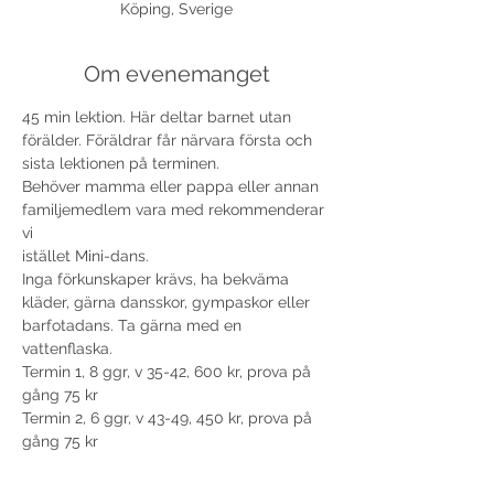
Köping, Sverige
Om evenemanget
45 min lektion. Här deltar barnet utan 
förälder. Föräldrar får närvara första och 
sista lektionen på terminen.
Behöver mamma eller pappa eller annan 
familjemedlem vara med rekommenderar 
vi 

istället Mini-dans. 
Inga förkunskaper krävs, ha bekväma 
kläder, gärna dansskor, gympaskor eller 
barfotadans. Ta gärna med en 
Termin 1, 8 ggr, v 35-42, 600 kr, prova på 
gång 75 kr
Termin 2, 6 ggr, v 43-49, 450 kr, prova på 
gång 75 kr