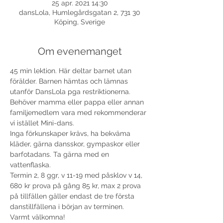
25 apr. 2021 14:30
dansLola, Humlegårdsgatan 2, 731 30
Köping, Sverige
Om evenemanget
45 min lektion. Här deltar barnet utan 
förälder. Barnen hämtas och lämnas 
utanför DansLola pga restriktionerna. 
Behöver mamma eller pappa eller annan 
familjemedlem vara med rekommenderar 
vi istället Mini-dans. 
Inga förkunskaper krävs, ha bekväma 
kläder, gärna dansskor, gympaskor eller 
barfotadans. Ta gärna med en 
vattenflaska.
Termin 2, 8 ggr, v 11-19 med påsklov v 14, 
680 kr prova på gång 85 kr, max 2 prova 
på tillfällen gäller endast de tre första 
danstillfällena i början av terminen. 
Varmt välkomna!