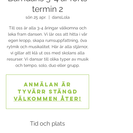
termin 2
sön 25 apr.
  |  
dansLola
Till oss är alla 3-4 åringar välkomna och
leka fram dansen. Vi lär oss att hitta i vår
egen kropp, skapa rumsuppfattning, öva
rytmik och musikalitet. Här är alla stjärnor,
vi gillar att klä ut oss med skolans alla
resurser. Vi dansar till olika typer av musik
och tempo, solo, duo eller grupp.
Anmälan är
tyvärr stängd
Välkommen åter!
Tid och plats