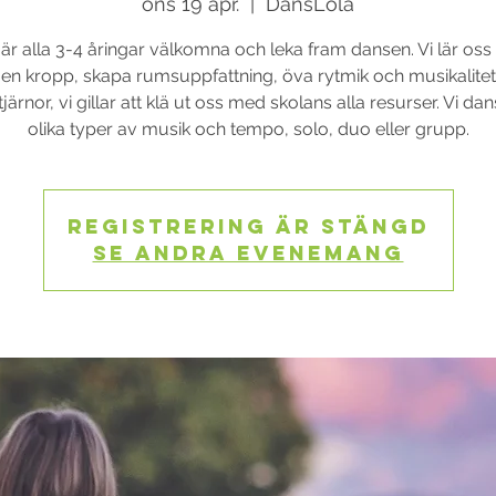
ons 19 apr.
  |  
DansLola
s är alla 3-4 åringar välkomna och leka fram dansen. Vi lär oss a
gen kropp, skapa rumsuppfattning, öva rytmik och musikalitet
tjärnor, vi gillar att klä ut oss med skolans alla resurser. Vi dans
olika typer av musik och tempo, solo, duo eller grupp.
Registrering är stängd
Se andra evenemang