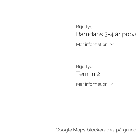
Biljettyp
Barndans 3-4 år prov
Mer information
Biljettyp
Termin 2
Mer information
Google Maps blockerades på grund av