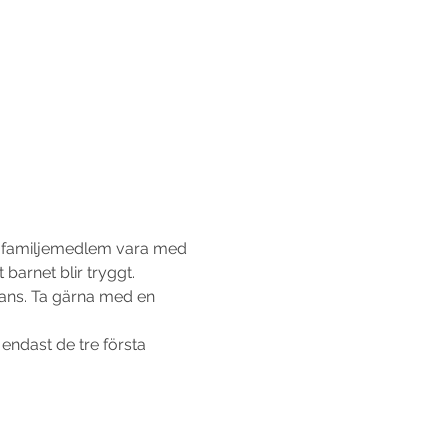
an familjemedlem vara med 
barnet blir tryggt.
ans. Ta gärna med en 
 endast de tre första 