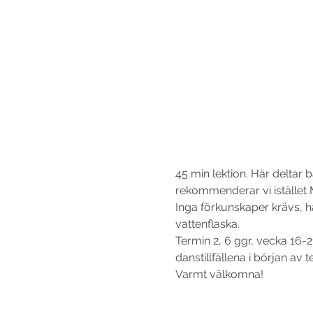
45 min lektion. Här delta
rekommenderar vi istället M
Inga förkunskaper krävs, 
vattenflaska.
Termin 2, 6 ggr, vecka 16-21
danstillfällena i början av 
Varmt välkomna!