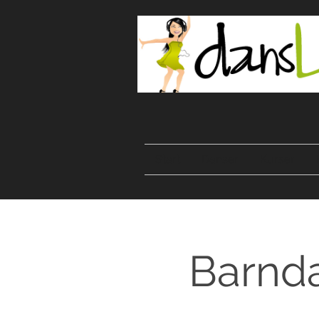
Start
Danser
Kurser
Barnda