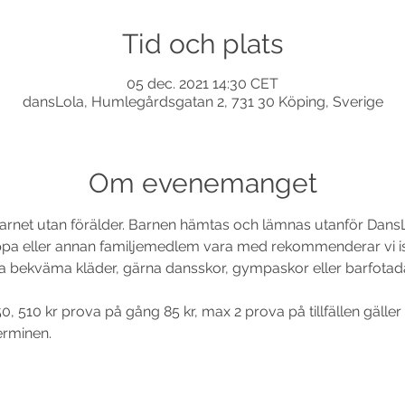
Tid och plats
05 dec. 2021 14:30 CET
dansLola, Humlegårdsgatan 2, 731 30 Köping, Sverige
Om evenemanget
 barnet utan förälder. Barnen hämtas och lämnas utanför DansLo
 eller annan familjemedlem vara med rekommenderar vi istä
ha bekväma kläder, gärna dansskor, gympaskor eller barfotad
0, 510 kr prova på gång 85 kr, max 2 prova på tillfällen gäller 
erminen. 