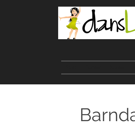
Start
Danser
Kurser
Barnda