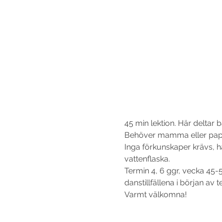
45 min lektion. Här deltar
Behöver mamma eller pappa
Inga förkunskaper krävs, 
vattenflaska.
Termin 4, 6 ggr, vecka 45-5
danstillfällena i början av t
Varmt välkomna!