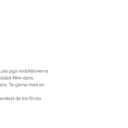
la pga restriktionerna. 
llet Mini-dans. 
ans. Ta gärna med en 
endast de tre första 