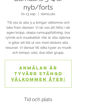
nyb/forts
tis 13 sep.
  |  
dansLola
Till oss är alla 3-4 åringar välkomna och
leka fram dansen. Vi lär oss att hitta i vår
egen kropp, skapa rumsuppfattning, öva
rytmik och musikalitet. Här är alla stjärnor,
vi gillar att klä ut oss med skolans alla
resurser. Vi dansar till olika typer av musik
och tempo, solo, duo eller grupp.
Anmälan är
tyvärr stängd
Välkommen åter!
Tid och plats