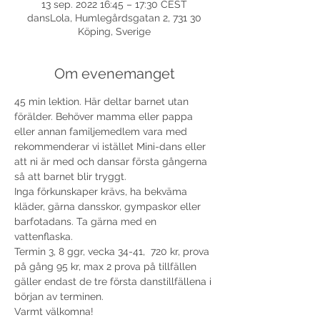
13 sep. 2022 16:45 – 17:30 CEST
dansLola, Humlegårdsgatan 2, 731 30
Köping, Sverige
Om evenemanget
45 min lektion. Här deltar barnet utan 
förälder. Behöver mamma eller pappa 
eller annan familjemedlem vara med 
rekommenderar vi istället Mini-dans eller 
att ni är med och dansar första gångerna 
så att barnet blir tryggt.
Inga förkunskaper krävs, ha bekväma 
kläder, gärna dansskor, gympaskor eller 
barfotadans. Ta gärna med en 
vattenflaska.
Termin 3, 8 ggr, vecka 34-41,  720 kr, prova 
på gång 95 kr, max 2 prova på tillfällen 
gäller endast de tre första danstillfällena i 
början av terminen. 
Varmt välkomna!