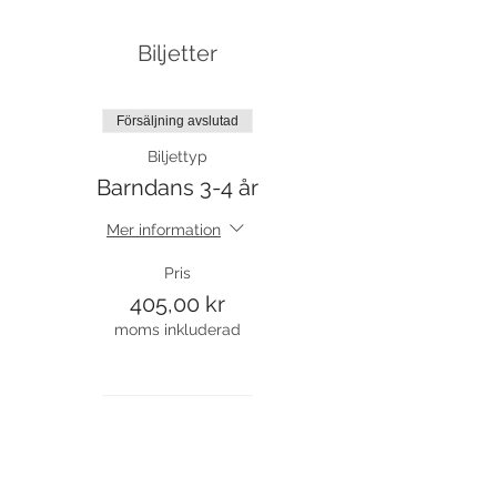
Biljetter
Försäljning avslutad
Biljettyp
Barndans 3-4 år
Mer information
Pris
405,00 kr
moms inkluderad
Försäljning avslutad
Biljettyp
Prova på