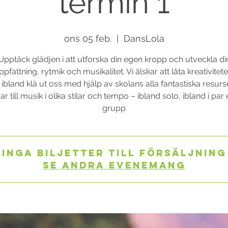
termin 1
ons 05 feb.
  |  
DansLola
Upptäck glädjen i att utforska din egen kropp och utveckla di
fattning, rytmik och musikalitet. Vi älskar att låta kreativitet
ibland klä ut oss med hjälp av skolans alla fantastiska resurse
r till musik i olika stilar och tempo – ibland solo, ibland i par e
grupp
Inga biljetter till försäljning
Se andra evenemang