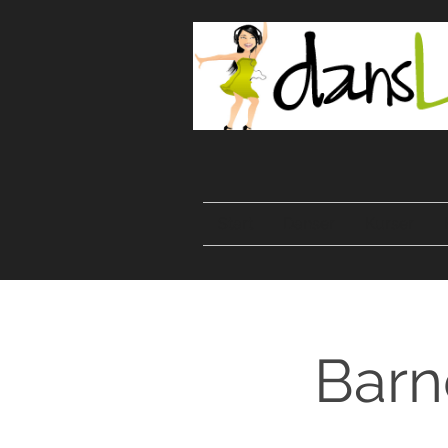
Start
Danser
Kurser
Barn