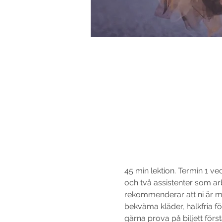
45 min lektion. Termin 1 vec
och två assistenter som 
rekommenderar att ni är me
bekväma kläder, halkfria f
gärna prova på biljett först