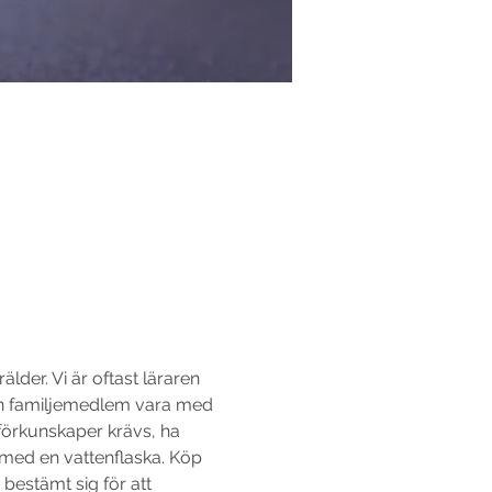
lder. Vi är oftast läraren 
n familjemedlem vara med 
förkunskaper krävs, ha 
 med en vattenflaska. Köp 
 bestämt sig för att 