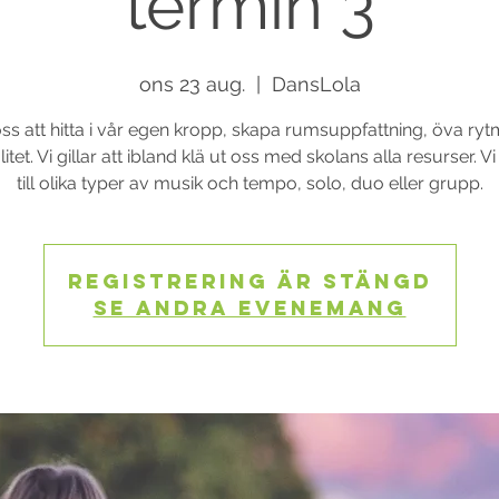
termin 3
ons 23 aug.
  |  
DansLola
 oss att hitta i vår egen kropp, skapa rumsuppfattning, öva ryt
itet. Vi gillar att ibland klä ut oss med skolans alla resurser. V
till olika typer av musik och tempo, solo, duo eller grupp.
Registrering är stängd
Se andra evenemang