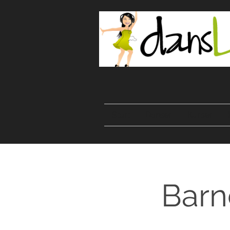
Start
Danser
Kurser
Barn