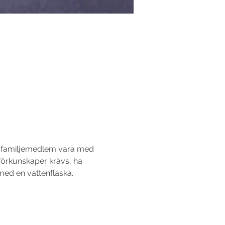
an familjemedlem vara med 
förkunskaper krävs, ha 
med en vattenflaska.