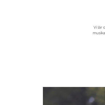
Vi lär
musikal