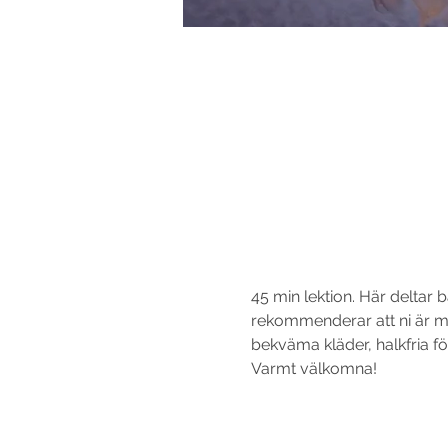
45 min lektion. Här delta
rekommenderar att ni är me
bekväma kläder, halkfria f
Varmt välkomna!