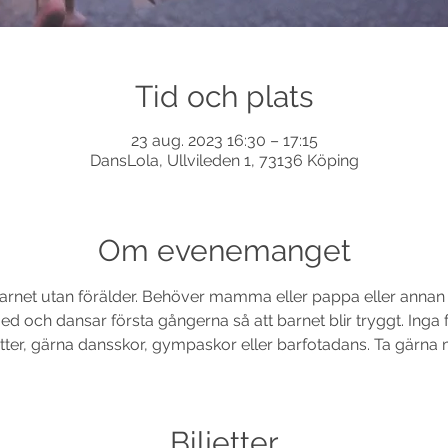
Tid och plats
23 aug. 2023 16:30 – 17:15
DansLola, Ullvileden 1, 73136 Köping
Om evenemanget
r barnet utan förälder. Behöver mamma eller pappa eller ann
d och dansar första gångerna så att barnet blir tryggt. Inga 
ötter, gärna dansskor, gympaskor eller barfotadans. Ta gärna 
Biljetter