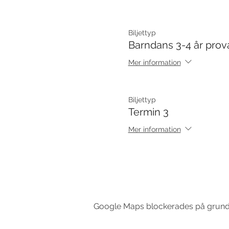
Biljettyp
Barndans 3-4 år prov
Mer information
Biljettyp
Termin 3
Mer information
Google Maps blockerades på grund av