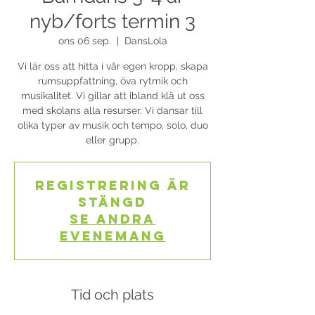
nyb/forts termin 3
ons 06 sep.
  |  
DansLola
Vi lär oss att hitta i vår egen kropp, skapa
rumsuppfattning, öva rytmik och
musikalitet. Vi gillar att ibland klä ut oss
med skolans alla resurser. Vi dansar till
olika typer av musik och tempo, solo, duo
eller grupp.
Registrering är
stängd
Se andra
evenemang
Tid och plats