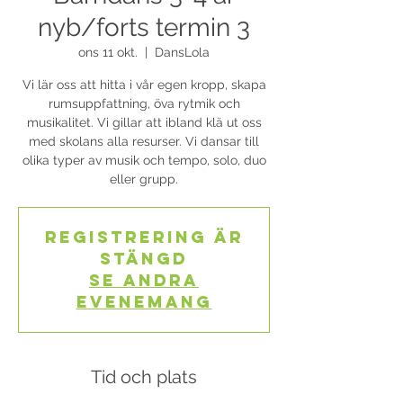
nyb/forts termin 3
ons 11 okt.
  |  
DansLola
Vi lär oss att hitta i vår egen kropp, skapa
rumsuppfattning, öva rytmik och
musikalitet. Vi gillar att ibland klä ut oss
med skolans alla resurser. Vi dansar till
olika typer av musik och tempo, solo, duo
eller grupp.
Registrering är
stängd
Se andra
evenemang
Tid och plats