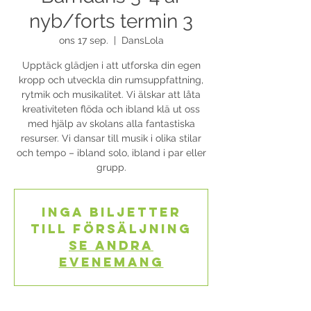
nyb/forts termin 3
ons 17 sep.
  |  
DansLola
Upptäck glädjen i att utforska din egen
kropp och utveckla din rumsuppfattning,
rytmik och musikalitet. Vi älskar att låta
kreativiteten flöda och ibland klä ut oss
med hjälp av skolans alla fantastiska
resurser. Vi dansar till musik i olika stilar
och tempo – ibland solo, ibland i par eller
grupp.
Inga biljetter
till försäljning
Se andra
evenemang