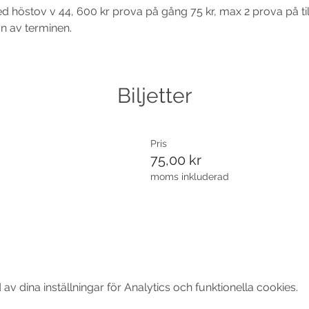
d höstov v 44, 600 kr prova på gång 75 kr, max 2 prova på till
an av terminen. 
Biljetter
Pris
75,00 kr
moms inkluderad
 dina inställningar för Analytics och funktionella cookies.