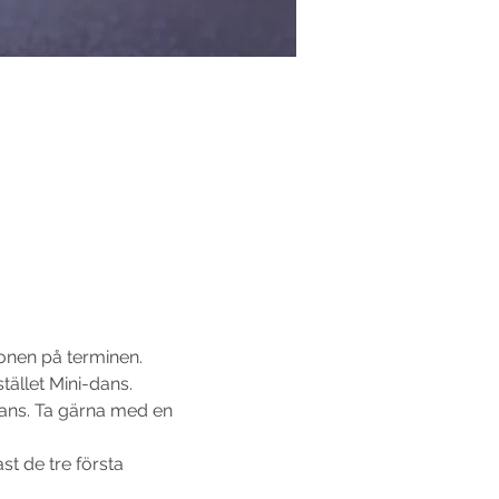
tionen på terminen.
llet Mini-dans. 
ans. Ta gärna med en 
st de tre första 