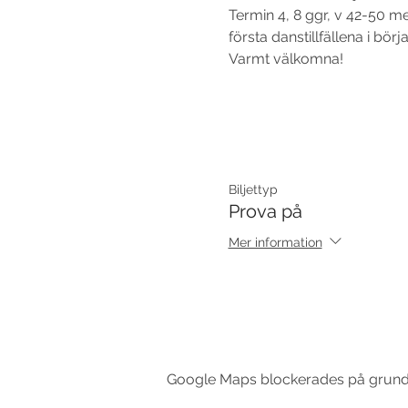
Termin 4, 8 ggr, v 42-50 me
första danstillfällena i börj
Varmt välkomna!
Biljettyp
Prova på
Mer information
Google Maps blockerades på grund av