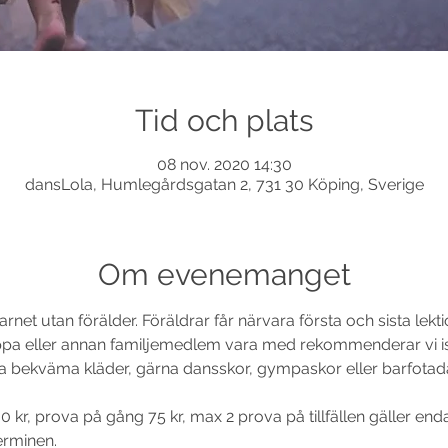
Tid och plats
08 nov. 2020 14:30
dansLola, Humlegårdsgatan 2, 731 30 Köping, Sverige
Om evenemanget
arnet utan förälder. Föräldrar får närvara första och sista lek
 eller annan familjemedlem vara med rekommenderar vi istä
ha bekväma kläder, gärna dansskor, gympaskor eller barfotad
0 kr, prova på gång 75 kr, max 2 prova på tillfällen gäller enda
erminen. 