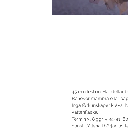
45 min lektion. Här deltar b
Behöver mamma eller pappa
Inga förkunskaper krävs, 
vattenflaska.
Termin 3, 8 ggr, v 34-41, 60
danstillfällena i början av t