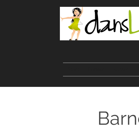
Start
Danser
Kurser
Barn