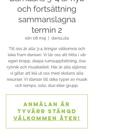
och fortsättning
sammanslagna
termin 2
sön 08 maj
  |  
dansLola
Till oss är alla 3-4 åringar välkomna och
leka fram dansen. Vi lär oss att hitta i vår
egen kropp, skapa rumsuppfattning, öva
rytmik och musikalitet. Här är alla stjärnor,
vi gillar att klä ut oss med skolans alla
resurser. Vi dansar till olika typer av musik
och tempo, solo, duo eller grupp.
Anmälan är
tyvärr stängd
Välkommen åter!