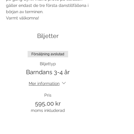
gäller endast de tre första danstillfällena i 
början av terminen. 
Varmt välkomna!
Biljetter
Försäljning avslutad
Biljettyp
Barndans 3-4 år
Mer information
Pris
595,00 kr
moms inkluderad
Försäljning avslutad