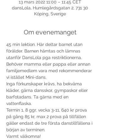
13 mars 2022 11:00 – 11:45 CET
dansLola, Humlegårdsgatan 2, 731 30
Köping, Sverige
Om evenemanget
45 min lektion. Här deltar barnet utan 
förälder. Barnen hämtas och lämnas 
utanför DansLola pga restriktionerna. 
Behöver mamma eller pappa eller annan 
familjemedlem vara med rekommenderar 
vi istället Mini-dans. 
Inga förkunskaper krävs, ha bekväma 
kläder, gärna dansskor, gympaskor eller 
barfotadans. Ta gärna med en 
vattenflaska.
Termin 1, 8 ggr, vecka 3-11, 640 kr prova 
på gång 85 kr, max 2 prova på tillfällen 
gäller endast de tre första danstillfällena i 
början av terminen. 
Varmt välkomna!