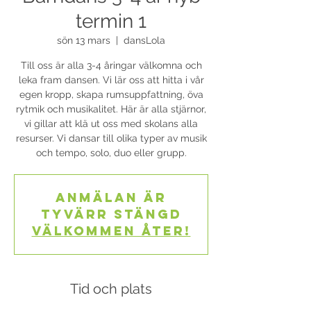
termin 1
sön 13 mars
  |  
dansLola
Till oss är alla 3-4 åringar välkomna och
leka fram dansen. Vi lär oss att hitta i vår
egen kropp, skapa rumsuppfattning, öva
rytmik och musikalitet. Här är alla stjärnor,
vi gillar att klä ut oss med skolans alla
resurser. Vi dansar till olika typer av musik
och tempo, solo, duo eller grupp.
Anmälan är
tyvärr stängd
Välkommen åter!
Tid och plats