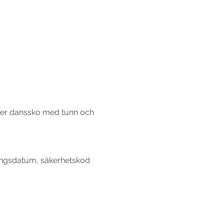
ller danssko med tunn och 
ångsdatum, säkerhetskod 