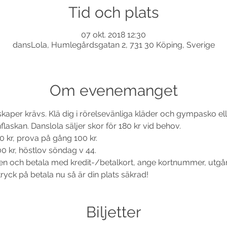
Tid och plats
07 okt. 2018 12:30
dansLola, Humlegårdsgatan 2, 731 30 Köping, Sverige
Om evenemanget
nskaper krävs. Klä dig i rörelsevänliga kläder och gympasko e
00 kr, prova på gång 100 kr.
00 kr, höstlov söndag v 44. 
n och betala med kredit-/betalkort, ange kortnummer, utg
Biljetter