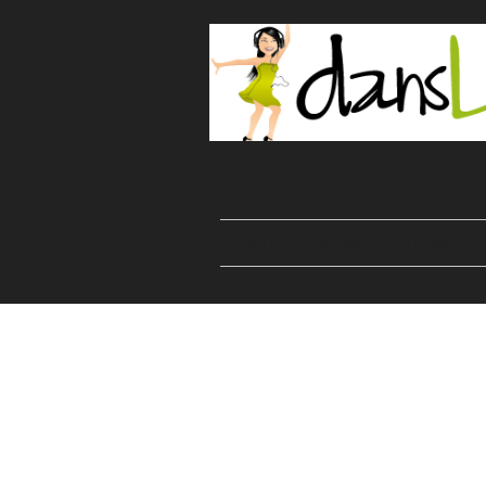
Start
Danser
Kurser