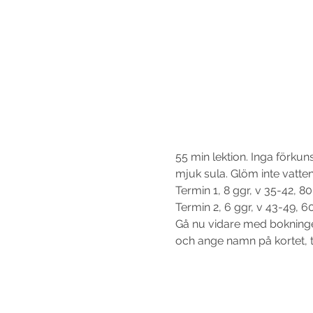
55 min lektion. Inga förku
Termin 1, 8 ggr, v 35-42, 8
Termin 2, 6 ggr, v 43-49, 6
Gå nu vidare med bokninge