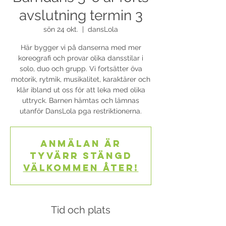
avslutning termin 3
sön 24 okt.
  |  
dansLola
Här bygger vi på danserna med mer
koreografi och provar olika dansstilar i
solo, duo och grupp. Vi fortsätter öva
motorik, rytmik, musikalitet, karaktärer och
klär ibland ut oss för att leka med olika
uttryck. Barnen hämtas och lämnas
utanför DansLola pga restriktionerna.
Anmälan är
tyvärr stängd
Välkommen åter!
Tid och plats