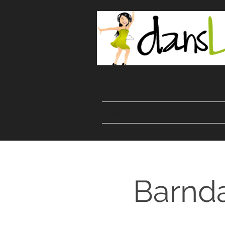
Start
Danser
Kurser
Barnda