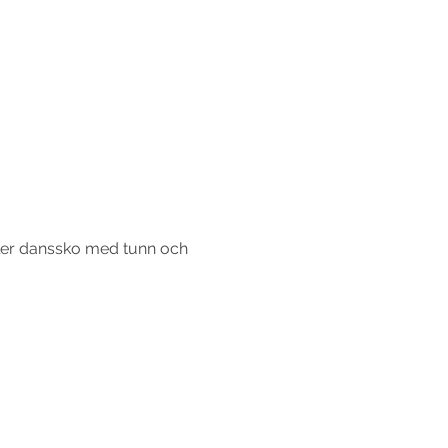
ller danssko med tunn och 