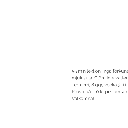
55 min lektion. Inga förku
mjuk sula. Glöm inte vattenf
Termin 1, 8 ggr, vecka 3-11,
Prova på 110 kr per person o
Välkomna!