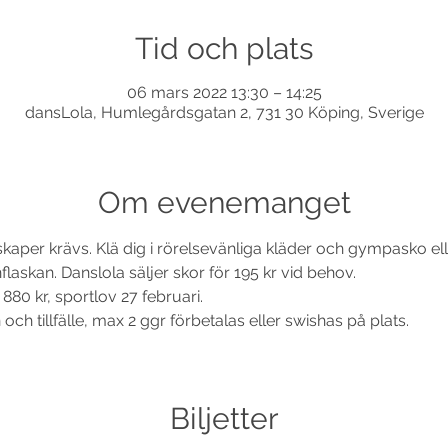
Tid och plats
06 mars 2022 13:30 – 14:25
dansLola, Humlegårdsgatan 2, 731 30 Köping, Sverige
Om evenemanget
nskaper krävs. Klä dig i rörelsevänliga kläder och gympasko e
laskan. Danslola säljer skor för 195 kr vid behov. 
 880 kr, sportlov 27 februari.
ch tillfälle, max 2 ggr förbetalas eller swishas på plats.
Biljetter