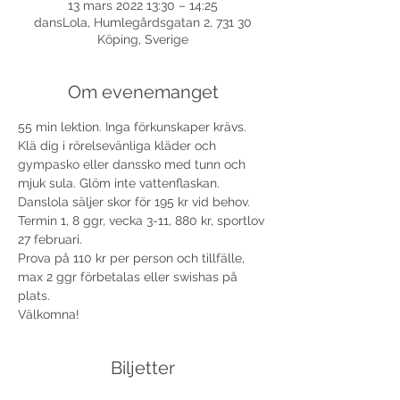
13 mars 2022 13:30 – 14:25
dansLola, Humlegårdsgatan 2, 731 30
Köping, Sverige
Om evenemanget
55 min lektion. Inga förkunskaper krävs. 
Klä dig i rörelsevänliga kläder och 
gympasko eller danssko med tunn och 
mjuk sula. Glöm inte vattenflaskan. 
Danslola säljer skor för 195 kr vid behov. 
Termin 1, 8 ggr, vecka 3-11, 880 kr, sportlov 
27 februari.
Prova på 110 kr per person och tillfälle, 
max 2 ggr förbetalas eller swishas på 
plats.
Välkomna!
Biljetter