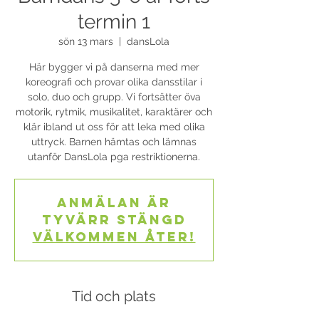
termin 1
sön 13 mars
  |  
dansLola
Här bygger vi på danserna med mer
koreografi och provar olika dansstilar i
solo, duo och grupp. Vi fortsätter öva
motorik, rytmik, musikalitet, karaktärer och
klär ibland ut oss för att leka med olika
uttryck. Barnen hämtas och lämnas
utanför DansLola pga restriktionerna.
Anmälan är
tyvärr stängd
Välkommen åter!
Tid och plats