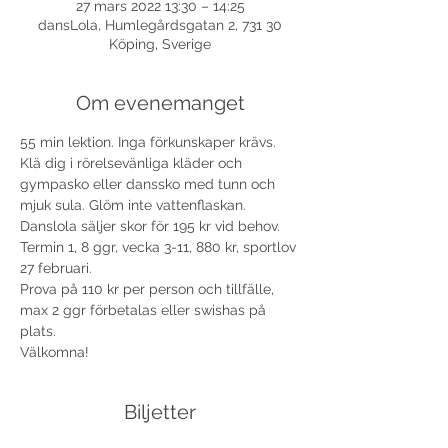
27 mars 2022 13:30 – 14:25
dansLola, Humlegårdsgatan 2, 731 30
Köping, Sverige
Om evenemanget
55 min lektion. Inga förkunskaper krävs. 
Klä dig i rörelsevänliga kläder och 
gympasko eller danssko med tunn och 
mjuk sula. Glöm inte vattenflaskan. 
Danslola säljer skor för 195 kr vid behov. 
Termin 1, 8 ggr, vecka 3-11, 880 kr, sportlov 
27 februari.
Prova på 110 kr per person och tillfälle, 
max 2 ggr förbetalas eller swishas på 
plats.
Välkomna!
Biljetter