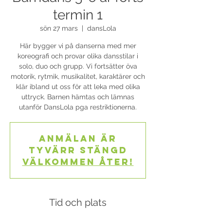
termin 1
sön 27 mars
  |  
dansLola
Här bygger vi på danserna med mer
koreografi och provar olika dansstilar i
solo, duo och grupp. Vi fortsätter öva
motorik, rytmik, musikalitet, karaktärer och
klär ibland ut oss för att leka med olika
uttryck. Barnen hämtas och lämnas
utanför DansLola pga restriktionerna.
Anmälan är
tyvärr stängd
Välkommen åter!
Tid och plats