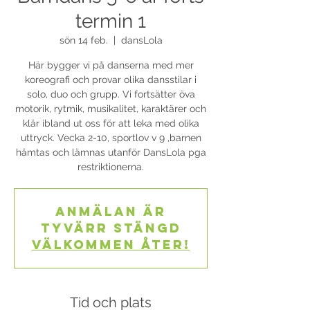
termin 1
sön 14 feb.
  |  
dansLola
Här bygger vi på danserna med mer
koreografi och provar olika dansstilar i
solo, duo och grupp. Vi fortsätter öva
motorik, rytmik, musikalitet, karaktärer och
klär ibland ut oss för att leka med olika
uttryck. Vecka 2-10, sportlov v 9 ,barnen
hämtas och lämnas utanför DansLola pga
restriktionerna.
Anmälan är
tyvärr stängd
Välkommen åter!
Tid och plats