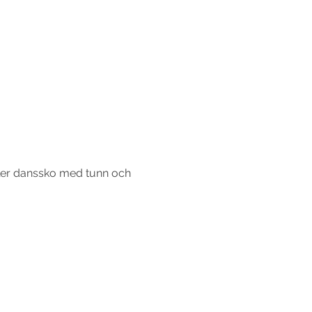
ller danssko med tunn och 