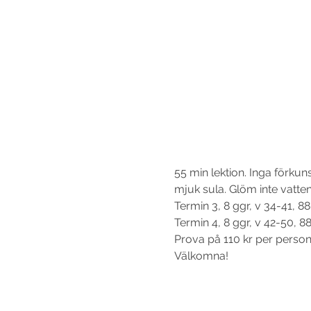
55 min lektion. Inga förku
mjuk sula. Glöm inte vattenf
Termin 3, 8 ggr, v 34-41, 88
Termin 4, 8 ggr, v 42-50, 88
Prova på 110 kr per person o
Välkomna!