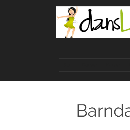
Start
Danser
Kurser
Barnda